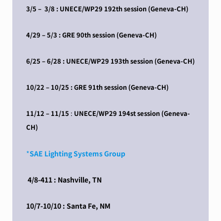
3/5 – 3/8 : UNECE/WP29 192th session (Geneva-CH)
4/29 – 5/3 : GRE 90th session (Geneva-CH)
6/25 – 6/28 : UNECE/WP29 193th session (Geneva-CH)
10/22 – 10/25 : GRE 91th session (Geneva-CH)
11/12 – 11/15
:
UNECE/WP29 194st session (Geneva-
CH)
*
SAE Lighting Systems Group
4/8-411 : Nashville, TN
10/7-10/10 : Santa Fe, NM