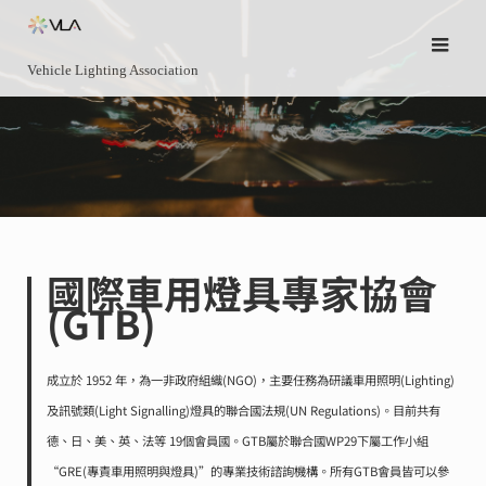
Skip
to
Vehicle Lighting Association
content
國際車用燈具專家協會
(GTB)
成立於 1952 年，為一非政府組織(NGO)，主要任務為研議車用照明(Lighting)
及訊號類(Light Signalling)燈具的聯合國法規(UN Regulations)。目前共有
德、日、美、英、法等 19個會員國。GTB屬於聯合國WP29下屬工作小組
“GRE(專責車用照明與燈具)”的專業技術諮詢機構。所有GTB會員皆可以參