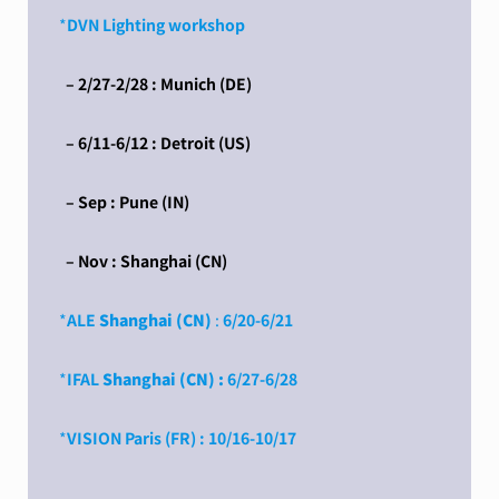
*
DVN Lighting workshop
– 2/27-2/28 : Munich (DE)
– 6/11-6/12 : Detroit (US)
– Sep : Pune (IN)
– Nov : Shanghai (CN)
*
ALE
Shanghai (CN)
:
6/20-6/21
*
IFAL
Shanghai (CN)
:
6/27-6/28
*
VISION Paris (FR) : 10/16-10/17