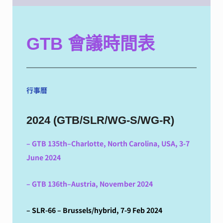
GTB 會議時間表
行事曆
2024 (GTB/SLR/WG-S/WG-R)
– GTB 135th–Charlotte, North Carolina, USA, 3-7
June 2024
– GTB 136th–Austria, November 2024
– SLR-66 – Brussels/hybrid, 7-9 Feb 2024