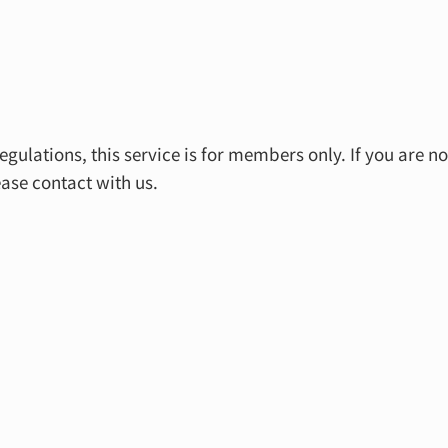
egulations, this service is for members only. If you are
ease contact with us.