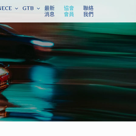
NECE
GTB
最新
協會
聯絡
消息
會員
我們