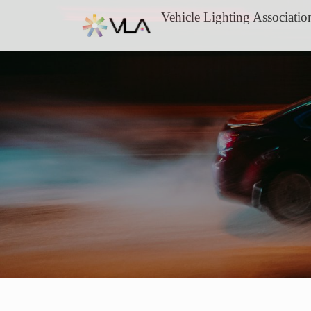
Skip
Vehicle Lighting Associatio
to
content