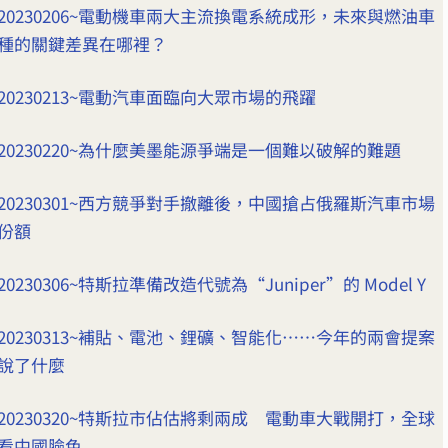
20230206~電動機車兩大主流換電系統成形，未來與燃油車
種的關鍵差異在哪裡？
20230213~電動汽車面臨向大眾市場的飛躍
20230220~為什麼美墨能源爭端是一個難以破解的難題
20230301~西方競爭對手撤離後，中國搶占俄羅斯汽車市場
份額
20230306~特斯拉準備改造代號為“Juniper”的 Model Y
20230313~補貼、電池、鋰礦、智能化……今年的兩會提案
說了什麼
20230320~特斯拉市佔估將剩兩成 電動車大戰開打，全球
看中國臉色