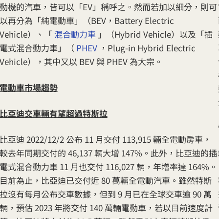
動機的汽車，皆可以「EV」稱呼之。然而若加以細分，則可
以再分為「純電動車」（BEV，Battery Electric
Vehicle）、「
混合動力車
」（Hybrid Vehicle）以及「插
電式混合動力車」（
PHEV
，Plug-in Hybrid Electric
Vehicle），其中又以 BEV 與 PHEV 為大宗。
電動車市場趨勢
比亞迪交車輛有望超過特斯拉
比亞迪 2022/12/2 公布 11 月交付 113,915 輛全電動房車，
較去年同期交付的 46,137 輛大增 147%。此外，比亞迪的插
電式混合動力車 11 月也交付 116,027 輛，年增率達 164%。
目前為止，比亞迪已交付近 80 萬輛全電動汽車。雖然特斯
拉沒有每月公布交車數據，但到 9 月已在全球交車逾 90 萬
輛，預估 2023 年將交付 140 萬輛電動車，若以目前速度計