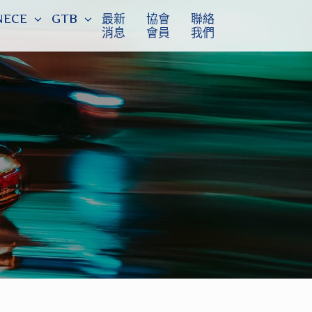
NECE
GTB
最新
協會
聯絡
消息
會員
我們