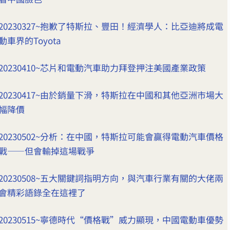
20230327~抱歉了特斯拉、豐田！經濟學人：比亞迪將成電
動車界的Toyota
20230410~芯片和電動汽車助力拜登押注美國產業政策
20230417~由於銷量下滑，特斯拉在中國和其他亞洲市場大
幅降價
20230502~分析：在中國，特斯拉可能會贏得電動汽車價格
戰——但會輸掉這場戰爭
20230508~五大關鍵詞指明方向，與汽車行業有關的大佬兩
會精彩語錄全在這裡了
20230515~寧德時代“價格戰”威力顯現，中國電動車優勢