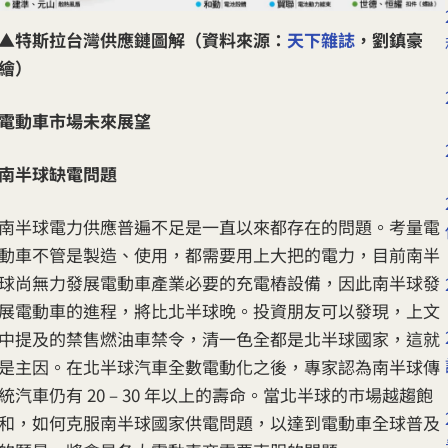
▲
特斯拉台灣供應鏈圖解（資料來源：
天下雜誌
，劉鎮豪
繪）
電動車市場未來展望
南半球缺電問題
南半球電力供應普遍不足是一直以來都存在的問題。考量電
動車不管是製造、使用，都需要用上大把的電力，目前南半
球尚無力發展電動車產業必要的充電樁設備，因此南半球發
展電動車的進程，將比北半球晚。投資朋友可以發現，上文
中提及的禁售燃油車禁令，清一色全都是北半球國家，這就
是主因。在北半球汽車全數電動化之後，專家認為南半球傳
統汽車仍有 20 – 30 年以上的壽命。當北半球的市場越趨飽
和，如何克服南半球國家供電問題，以達到電動車全球普及