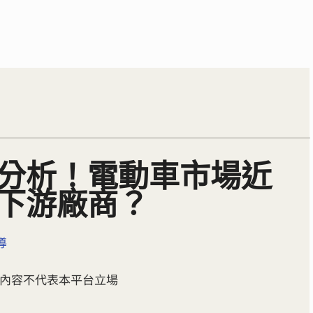
分析！電動車市場近
下游廠商？
導
所發內容不代表本平台立場