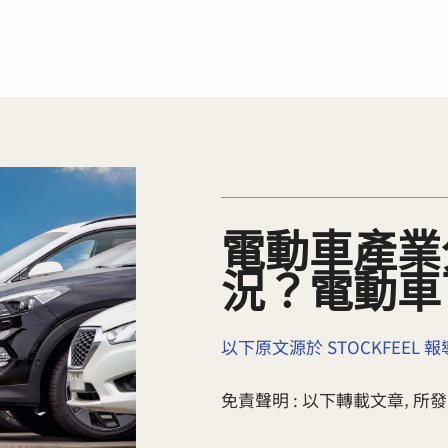
電動車產業
況？電動車
以下原文源於 STOCKFEEL 報
免責聲明 : 以下轉載文章‚ 