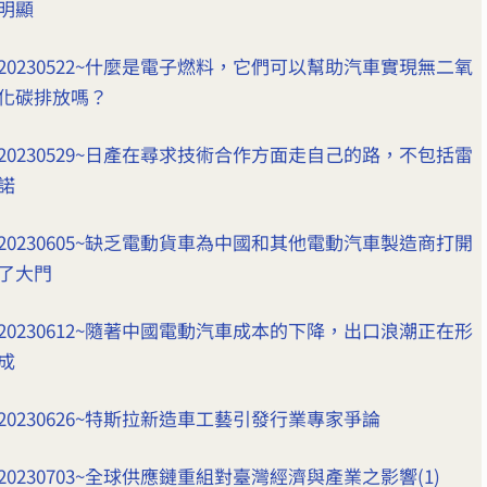
明顯
20230522~什麼是電子燃料，它們可以幫助汽車實現無二氧
化碳排放嗎？
20230529~日產在尋求技術合作方面走自己的路，不包括雷
諾
20230605~缺乏電動貨車為中國和其他電動汽車製造商打開
了大門
20230612~隨著中國電動汽車成本的下降，出口浪潮正在形
成
20230626~特斯拉新造車工藝引發行業專家爭論
20230703~全球供應鏈重組對臺灣經濟與產業之影響(1)