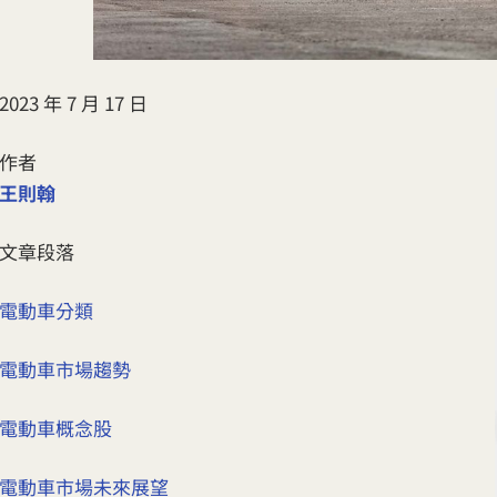
2023 年 7 月 17 日
作者
王則翰
文章段落
電動車分類
電動車市場趨勢
電動車概念股
電動車市場未來展望