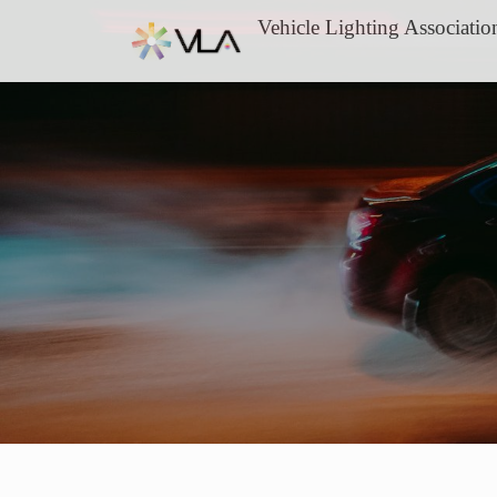
Skip
Vehicle Lighting Associatio
to
content