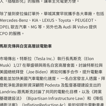
入「插槍即充」的服務，讓車主充電更方便。
除了搶到麥拉倫訂單外，華城其實早就攜手各大車廠，包括
Mercedes-Benz、KIA、LEXUS、Toyota、PEUGEOT、
OPEL 歐吉汽車、MG 等，另外也為 Audi 與 Volvo 提供
CPO 的服務。
馬斯克傳與白宮高層談電動車
市場傳出，特斯拉（Tesla Inc.）執行長馬斯克（Elon
Musk）1/27 在華盛頓與兩名白宮高層會面，討論特斯拉與
美國總統拜登（Joe Biden）將如何攜手合作，提升電動車
產能並加快美國汽車電動化速度。 一名白宮發言人透露，拜
登乾淨能源創新資深顧問 Podesta 及監督基礎建設支出的
Landrieu 跟馬斯克討論了共同的電動化目標，以及《跨黨
基礎建設法》（Bipartisan Infrastructure Law）和《降低
通膨法案》（InflationReduction Ac）能如何提升電動車產