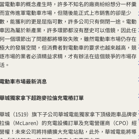
當電動車的概念產生時，許多不知名的廠商紛紛想分一杯羹
而宣佈進軍電動車市場，但隨後能正式上市銷售的卻是少
數，能獲利的更是屈指可數，許多公司只有倒閉一途。電動
車因為屬於新產業，許多環節都沒有歷史可以借鏡，因此任
何一個環節出了問題都將導致失敗，雖然電動車市場仍存在
極大的發展空間，但消費者對電動車的要求也越來越高，競
逐市場的業者必須精益求精，才有辦法在這個競爭的市場存
活。
電動車市場最新消息
華城獨家拿下超跑麥拉倫充電樁訂單
華城（1519）旗下子公司華城電能獨家拿下頂級跑車品牌麥
拉倫（McLaren）的充電設備訂單及充電營運商（CPO）經
營權！未來公司將持續擴大充電站點，此外，華城電能將導